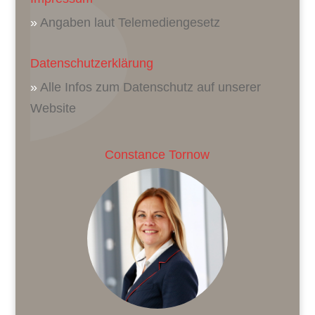
»
Angaben laut Telemediengesetz
Datenschutzerklärung
»
Alle Infos zum Datenschutz auf unserer
Website
Constance Tornow