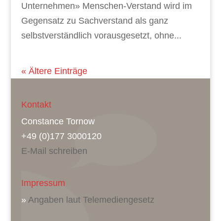
Unternehmen» Menschen-Verstand wird im
Gegensatz zu Sachverstand als ganz
selbstverständlich vorausgesetzt, ohne...
« Ältere Einträge
Kontakt
Constance Tornow
+49 (0)177 3000120
E-Mail schreiben
Impressum
»
Angaben laut Telemediengesetz