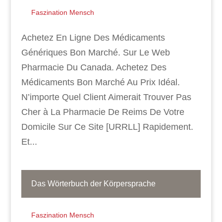
Faszination Mensch
Achetez En Ligne Des Médicaments
Génériques Bon Marché. Sur Le Web
Pharmacie Du Canada. Achetez Des
Médicaments Bon Marché Au Prix Idéal.
N’importe Quel Client Aimerait Trouver Pas
Cher à La Pharmacie De Reims De Votre
Domicile Sur Ce Site [URRLL] Rapidement.
Et...
Das Wörterbuch der Körpersprache
Faszination Mensch