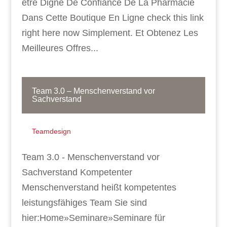
être Digne De Confiance De La Pharmacie
Dans Cette Boutique En Ligne check this link
right here now Simplement. Et Obtenez Les
Meilleures Offres...
Team 3.0 – Menschenverstand vor
Sachverstand
Teamdesign
Team 3.0 - Menschenverstand vor
Sachverstand Kompetenter
Menschenverstand heißt kompetentes
leistungsfähiges Team Sie sind
hier:Home»Seminare»Seminare für