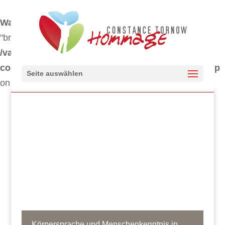
Warning
: "continue" targeting switch is equivalent to
"break". Did you mean to use "continue 2"? in
/var/www/clients/client347/web1424/web/wp-
content/themes/Divi/includes/builder/functions.php
Seite auswählen
on line
5841
Körpersprache und Menschenkenntnis in