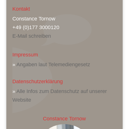
Kontakt
Constance Tornow
+49 (0)177 3000120
E-Mail schreiben
Impressum
»
Angaben laut Telemediengesetz
Datenschutzerklärung
»
Alle Infos zum Datenschutz auf unserer
Website
Constance Tornow