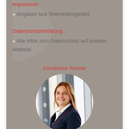
Impressum
»
Angaben laut Telemediengesetz
Datenschutzerklärung
»
Alle Infos zum Datenschutz auf unserer
Website
Constance Tornow